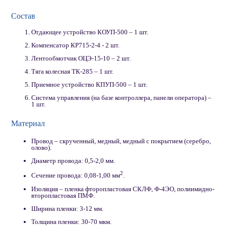
Состав
Отдающее устройство КОУП-500 – 1 шт.
Компенсатор КР715-2-4 - 2 шт.
Лентообмотчик ОЦЭ-15-10 – 2 шт.
Тяга колесная ТК-285 – 1 шт.
Приемное устройство КПУП-500 – 1 шт.
Система управления (на базе контроллера, панели оператора) –
1 шт.
Материал
Провод – скрученный, медный, медный с покрытием (серебро,
олово).
Диаметр провода: 0,5-2,0 мм.
2
Сечение провода: 0,08-1,00 мм
.
Изоляция – пленка фторопластовая СКЛФ, Ф-4ЭО, полиимидно-
второпластовая ПМФ.
Ширина пленки: 3-12 мм.
Толщина пленки: 30-70 мкм.