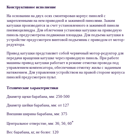
Конструктивное исполнение
На основании на двух осях смонтирован корпус пинолей с
закрепленными на нем приводной и зажимной пинолями. Зажим
катушки производится за счет установленного в зажимной пиноли
пневмоцилиндра. Для облегчения установки катушки на приводную
пиноль предусмотрена подвижная площадка. Для подъема катушки в
устройстве предусмотрен винтовой подъемник с приводом от мотор-
редуктора.
Привод катушки представляет собой червячный мотор-редуктор для
передачи вращения катушке через приводную пиноль. При работе
машины привод катушки работает в режиме отмотки провода под
управлением компенсатора, обеспечивая отмотку жилы с заданным
натяжением. Для управления устройством на правой стороне корпуса
пинолей предусмотрен пульт.
Технические характеристики
Диаметр щеки барабана, мм: 250-500
Диаметр шейки барабана, мм: от 127
Внешняя ширина барабана, мм: 375
*
Центральное отверстие, мм: 36; 56; 60
Вес барабана, кг, не более: 120