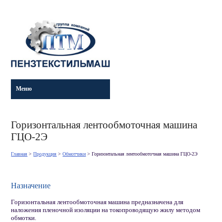
Меню
Горизонтальная лентообмоточная машина
ГЦО-2Э
Главная
>
Продукция
>
Обмотчики
>
Горизонтальная лентообмоточная машина ГЦО-2Э
Назначение
Горизонтальная лентообмоточная машина предназначена для
наложения пленочной изоляции на токопроводящую жилу методом
обмотки.