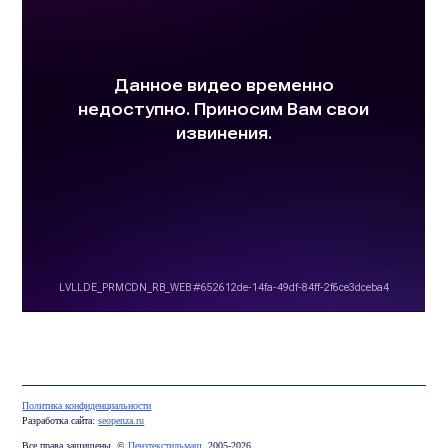
Политика конфиденциальности
Разработка сайта:
seopenza.ru
Все права защищены. © 
Пензтекстильмаш
, 2005-2026