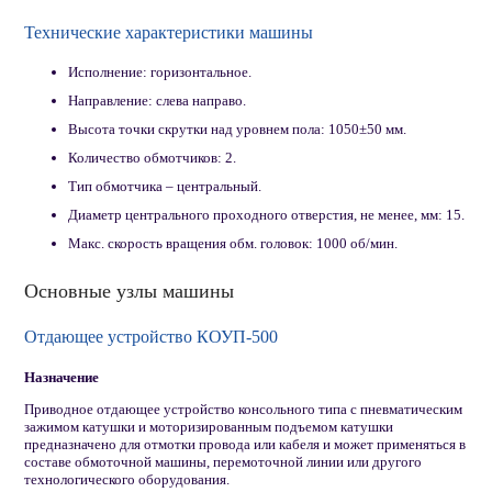
Технические характеристики машины
Исполнение: горизонтальное.
Направление: слева направо.
Высота точки скрутки над уровнем пола: 1050±50 мм.
Количество обмотчиков: 2.
Тип обмотчика – центральный.
Диаметр центрального проходного отверстия, не менее, мм: 15.
Макс. скорость вращения обм. головок: 1000 об/мин.
Основные узлы машины
Отдающее устройство КОУП-500
Назначение
Приводное отдающее устройство консольного типа с пневматическим
зажимом катушки и моторизированным подъемом катушки
предназначено для отмотки провода или кабеля и может применяться в
составе обмоточной машины, перемоточной линии или другого
технологического оборудования.