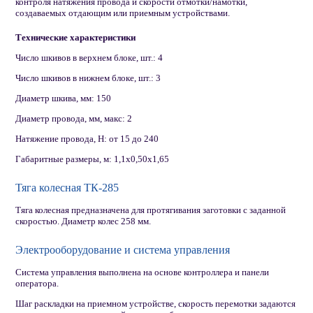
контроля натяжения провода и скорости отмотки/намотки,
создаваемых отдающим или приемным устройствами.
Технические характеристики
Число шкивов в верхнем блоке, шт.: 4
Число шкивов в нижнем блоке, шт.: 3
Диаметр шкива, мм: 150
Диаметр провода, мм, макс: 2
Натяжение провода, Н: от 15 до 240
Габаритные размеры, м: 1,1х0,50х1,65
Тяга колесная ТК-285
Тяга колесная предназначена для протягивания заготовки с заданной
скоростью. Диаметр колес 258 мм.
Электрооборудование и система управления
Система управления выполнена на основе контроллера и панели
оператора.
Шаг раскладки на приемном устройстве, скорость перемотки задаются