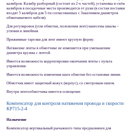
калибров. Калибр разборный (состоит из 2-х частей), установка и съём
калибров в посадочные места производится от руки (в состав поставки
входят 5 калибров для 5-ти согласованных с Заказчиком диаметров
обматываемого кабеля).
Для регулировок (угла обмотки, положения лент) нанесены шкалы –
угловая и линейная.
Прижимные тарелки для лент имеют круглую форму.
Натяжение ленты в обмотчике не изменяется при уменьшении
диаметра кружка с лентой.
Имеется возможность корректировки окончания ленты с пульта
управления.
Имеется возможность изменения шага обмотки без остановки линии.
Обмотчик имеет защитный кожух (корпус), со смотровым окном.
Внутри лентообмотчика имеется освещение.
Компенсатор для контроля натяжения провода и скорости
КР715-2-4
Назначение
Компенсатор вертикальный рычажного типа предназначен для