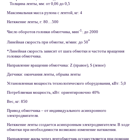
Толщина ленты, мм: от 0,06 до 0,5
Максимальная масса рулона с лентой, кг: 4
Натяжение ленты, г: 80…500
-1
Число оборотов головки обмотчика, мин
: до 2000
*
Линейная скорость при обмотке, м/мин: до 50
*Линейная скорость зависит от шага обмотки и частоты вращения
головки обмотчика.
Направление вращения обмотчика: Z (правое), S (левое)
Датчики: окончания ленты, обрыва ленты
Установленная мощность технологического оборудования, кВт: 5,0
Потребляемая мощность, кВт: ориентировочно 40%
Вес, кг: 850
Привод обмотчика – от индивидуального асинхронного
электродвигателя.
Натяжение ленты создается асинхронным электродвигателем. В ходе
обмотки при необходимости возможно изменение натяжения.
Направление жилы через лентобмотчик осуществляется при помощи