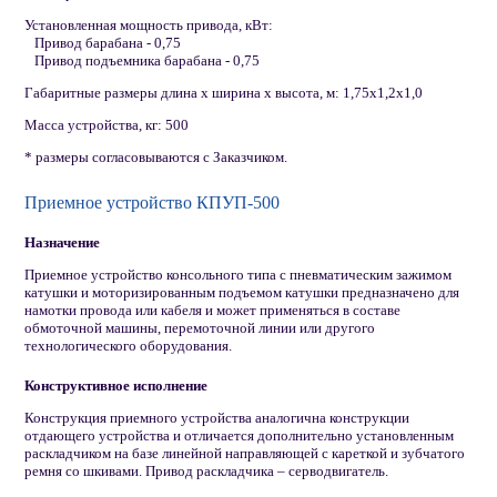
Установленная мощность привода, кВт:
Привод барабана - 0,75
Привод подъемника барабана - 0,75
Габаритные размеры длина х ширина х высота, м: 1,75х1,2х1,0
Масса устройства, кг: 500
* размеры согласовываются с Заказчиком.
Приемное устройство КПУП-500
Назначение
Приемное устройство консольного типа с пневматическим зажимом
катушки и моторизированным подъемом катушки предназначено для
намотки провода или кабеля и может применяться в составе
обмоточной машины, перемоточной линии или другого
технологического оборудования.
Конструктивное исполнение
Конструкция приемного устройства аналогична конструкции
отдающего устройства и отличается дополнительно установленным
раскладчиком на базе линейной направляющей с кареткой и зубчатого
ремня со шкивами. Привод раскладчика – серводвигатель.