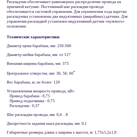
Раскладчик обеспечивает равномерное распределение провода на
приемной катушке. Постоянный шаг раскладки провода
обеспечивается системой управления. Для ограничения хода каретки
раскладчика установлены два индуктивных (аварийных) датчика. Для
управления раскладкой установлен индуктивный датчик «нулевого»
положения.
Технические характеристики
Диаметр щеки барабана, мм: 250-500
Диаметр шейки барабана, мм: от 127
Внешняя ширина барабана, мм: 375
*
Центральное отверстие, мм: 36; 56; 60
Вес барабана, кг, не более: 120
Установленная мощность привода, кВт:
Привод барабана - 0,75
Привод подъемника - 0,75
Раскладчик - 0,37
Шаг раскладки провода, мм: 0,4…8
Дискретность задания шага раскладки, мм: 0,1
Габаритные размеры длина х ширина х высота, м: 1,75х1,2х1,0