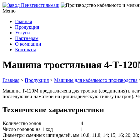
Меню
Главная
Продукция
Услуги
Партнёрам
О компании
Контакты
Машина тростильная 4-Т-12
Главная
>
Продукция
>
Машины для кабельного производства
Машина Т-120М предназначена для тростки (соединения) в лен
последующей намоткой на цилиндрическую гильзу (патрон). Ча
Технические характеристики
Количество ходов
4
Число головок на 1 ход
1
Диаметры сменных шпинделей, мм
10,8; 11,8; 14; 15; 16; 20; 28